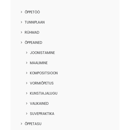
ÕPPETÖÖ
TUNNIPLAAN
RÜHMAD
ÕPPEAINED
JOONISTAMINE
MAALIMINE
KOMPOSITSIOON
VORMIÕPETUS
KUNSTIAJALUGU
VALIKAINED
SUVEPRAKTIKA
ÕPPETASU