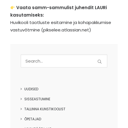
Vaata samm-sammulist juhendit LAURi
kasutamiseks:
Huvikooli taotluste esitamine ja kohapakkumise
vastuvõtmine (pikselee.atlassian.net)
UUDISED
SISSEASTUMINE
TALLINNA KUNSTIKOOLIST
ÕPETAJAD