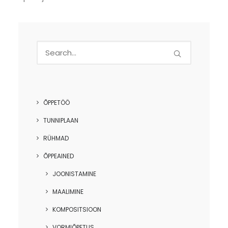
ÕPPETÖÖ
TUNNIPLAAN
RÜHMAD
ÕPPEAINED
JOONISTAMINE
MAALIMINE
KOMPOSITSIOON
VORMIÕPETUS