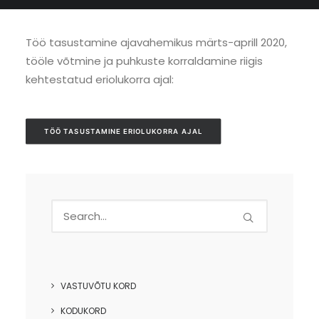
Töö tasustamine ajavahemikus märts-aprill 2020,
tööle võtmine ja puhkuste korraldamine riigis
kehtestatud eriolukorra ajal:
TÖÖ TASUSTAMINE ERIOLUKORRA AJAL
VASTUVÕTU KORD
KODUKORD